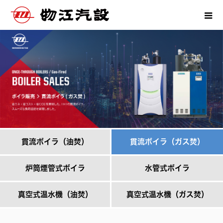
貫流ボイラ（油焚）
貫流ボイラ（ガス焚）
炉筒煙管式ボイラ
水管式ボイラ
真空式温水機（油焚）
真空式温水機（ガス焚）