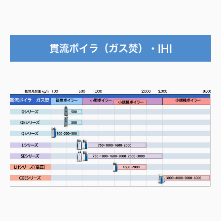
貫流ボイラ（ガス焚）・IHI