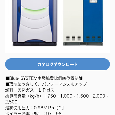
カタログダウンロード
■Blue-iSYSTEM中燃焼費比例四位置制御
■環境にやさしく、パフォーマンスもアップ
燃料：天然ガス・ＬＰガス
換算蒸発量（kg/h）：750・1,000・1,600・2,000・
2,500
最高使用圧力：0.98ＭＰa【Ｇ】
ボイラー効率（％）：97・98