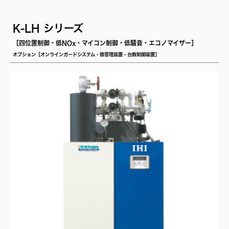
K-LH シリーズ
［四位置制御・低NOx・マイコン制御・低騒音・エコノマイザー］
オプション［オンラインガードシステム・熱管理装置・台数制御装置］