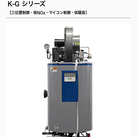
K-G シリーズ
［三位置制御・低NOx・マイコン制御・低騒音］