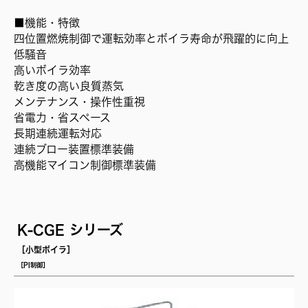
■機能・特徴
四位置燃焼制御で運転効率とボイラ寿命が飛躍的に向上
低騒音
高いボイラ効率
乾き度の高い良質蒸気
メンテナンス・操作性重視
省電力・省スペース
長期連続運転対応
連続ブロー装置標準装備
高機能マイコン制御標準装備
K-CGE シリーズ
［小型ボイラ］
［PI制御］