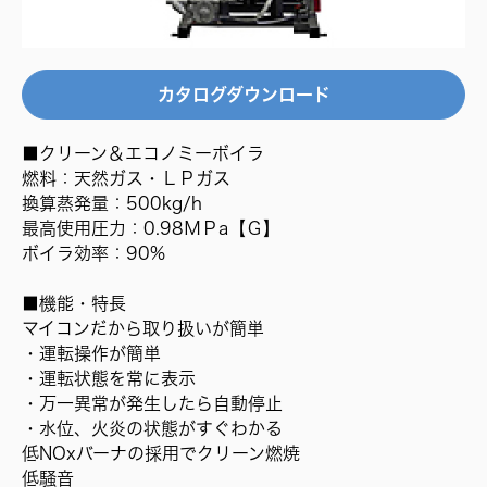
カタログダウンロード
■クリーン＆エコノミーボイラ
燃料：天然ガス・ＬＰガス
換算蒸発量：500kg/h
最高使用圧力：0.98ＭＰa【Ｇ】
ボイラ効率：90%
■機能・特長
マイコンだから取り扱いが簡単
・運転操作が簡単
・運転状態を常に表示
・万一異常が発生したら自動停止
・水位、火炎の状態がすぐわかる
低NOxバーナの採用でクリーン燃焼
低騒音