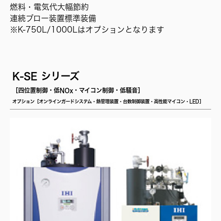
燃料・電気代大幅節約
連続ブロー装置標準装備
※K-750L/1000Lはオプションとなります
K-SE シリーズ
［四位置制御・低NOx・マイコン制御・低騒音］
オプション［オンラインガードシステム・熱管理装置・台数制御装置・高性能マイコン・LED］